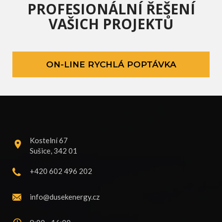
PROFESIONÁLNÍ ŘEŠENÍ
VAŠICH PROJEKTŮ
ON-LINE RYCHLÁ POPTÁVKA
Kostelní 67
Sušice, 342 01
+420 602 496 202
info@dusekenergy.cz