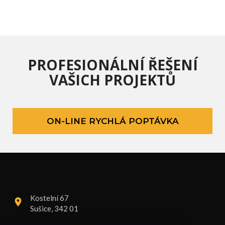
PROFESIONÁLNÍ ŘEŠENÍ
VAŠICH PROJEKTŮ
ON-LINE RYCHLÁ POPTÁVKA
Kostelní 67
Sušice, 342 01